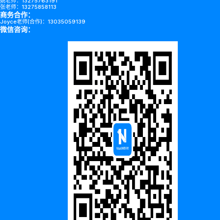
姚老师：13275763191
张老师：13275858113
商务合作：
Joyce老师(合作)：13035059139
微信咨询：