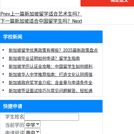
Prev
上一篇
新加坡留学适合艺术生吗？
下一篇
新加坡适合中国留学生吗？
Next
学校新闻
新加坡留学优惠政策有哪些？2025最新政策盘点
新加坡毕业证明如何申请？留学生指南
新加坡学历认证全攻略：中国留学生如何顺利完成认证流程
新加坡华人中学推荐指南：打造文化认同感强的理想校园！
新加坡政府奖学金介绍：含金量与申请条件全解析
新加坡签证面试技巧与常见问题解答，轻松通过无需焦虑！
快捷申请
学生姓名
当前学历
申请就读