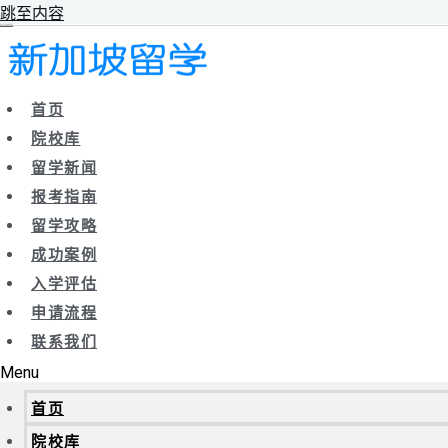
跳至内容
新辰未来｜新加坡留学院校库
首页
院校库
留学新闻
报考指南
留学攻略
成功案例
入学评估
申请流程
联系我们
Menu
首页
院校库