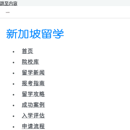
跳至内容
新辰未来｜新加坡留学院校库
首页
院校库
留学新闻
报考指南
留学攻略
成功案例
入学评估
申请流程