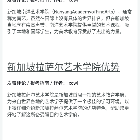
发表评论
/
报考指南
/ 作者：
xcwl
新加坡南洋艺术学院（NanyangAcademyofFineArts），通常
称为南艺，虽然在国际上没有具体的世界排名，但在新加坡
当地享有崇高声誉。南洋艺术学院提供卓越的艺术课程，吸
引了本地和国际学生，为美术教育界贡献了杰出的力量。
新加坡拉萨尔艺术学院优势
发表评论
/
报考指南
/ 作者：
xcwl
新加坡拉萨尔艺术学院是新加坡首屈一指的艺术教育学府，
为来自世界各地的艺术学子提供了一个极佳的学习环境。以
下将详细介绍新加坡拉萨尔艺术学院的优势特色，帮助您更
好地了解这所备受瞩目的艺术学府。