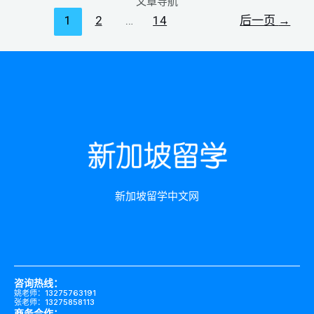
文章导航
1
2
…
14
后一页
→
新加坡留学中文网
咨询热线：
姚老师：13275763191
张老师：13275858113
商务合作：