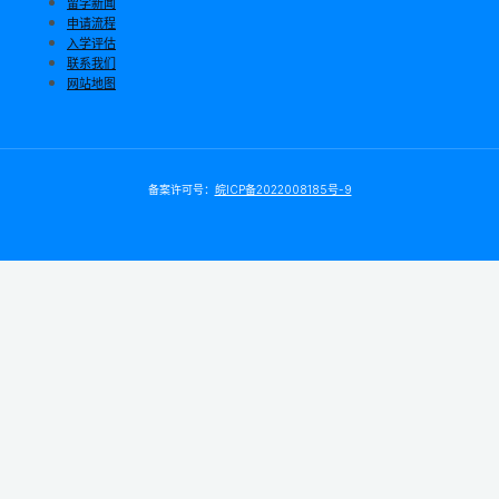
留学新闻
申请流程
入学评估
联系我们
网站地图
备案许可号：
皖ICP备2022008185号-9