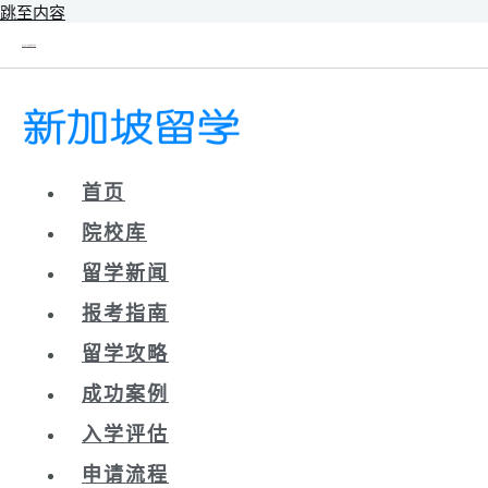
跳至内容
新辰未来｜新加坡留学院校库
首页
院校库
留学新闻
报考指南
留学攻略
成功案例
入学评估
申请流程