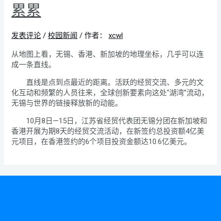
累累
发表评论
/
校园新闻
/ 作者：
xcwl
从地图上看，无锡、香港、新加坡的地理坐标，几乎可以连
成一条直线。
直线是点到点最近的距离。活跃的经贸交流、多元的文
化互动和频繁的人员往来，全球创新要素向这处“湖湾”流动，
无锡与世界的链接释放新的动能。
10月8日—15日，江苏省经贸代表团无锡分团在新加坡和
香港开展为期8天的经贸交流活动，在新签约总投资额4亿美
元项目，在香港签约的6个项目投资金额达10.6亿美元。