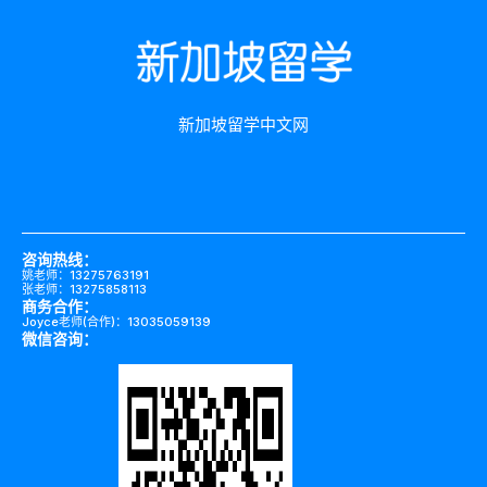
新加坡留学中文网
咨询热线：
姚老师：13275763191
张老师：13275858113
商务合作：
Joyce老师(合作)：13035059139
微信咨询：