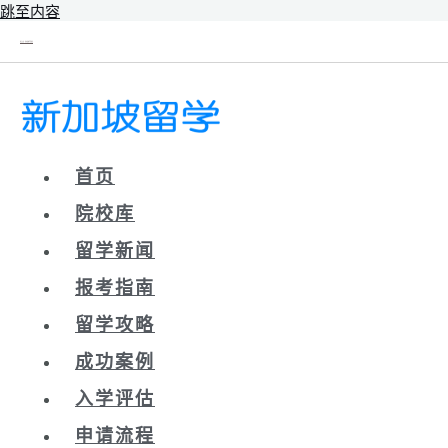
跳至内容
新辰未来｜新加坡留学院校库
首页
院校库
留学新闻
报考指南
留学攻略
成功案例
入学评估
申请流程