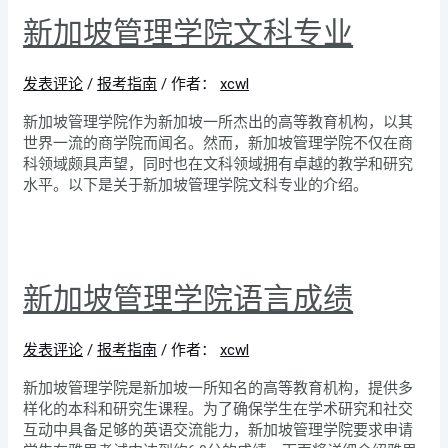
新加坡管理学院文科专业
发表评论
/
报考指南
/ 作者：
xcwl
新加坡管理学院作为新加坡一所杰出的高等教育机构，以其
世界一流的商学院而闻名。然而，新加坡管理学院不仅在商
科领域颇具声望，同时也在文科领域拥有卓越的教学和研究
水平。以下是关于新加坡管理学院文科专业的介绍。
新加坡管理学院语言成绩
发表评论
/
报考指南
/ 作者：
xcwl
新加坡管理学院是新加坡一所知名的高等教育机构，提供多
样化的本科和研究生课程。为了确保学生在学术研究和社交
互动中具备足够的英语交流能力，新加坡管理学院要求申请