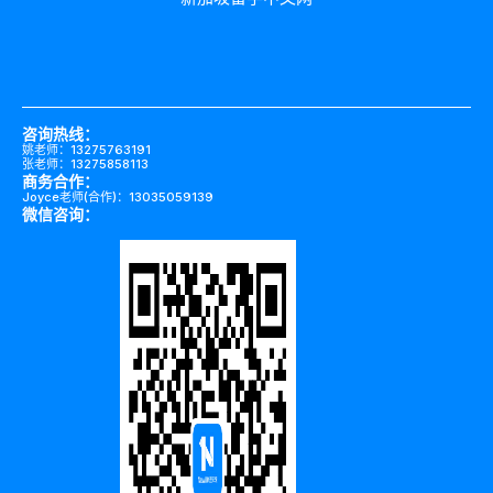
咨询热线：
姚老师：13275763191
张老师：13275858113
商务合作：
Joyce老师(合作)：13035059139
微信咨询：