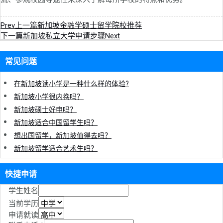
Prev
上一篇
新加坡金融学硕士留学院校推荐
下一篇
新加坡私立大学申请步骤
Next
常见问题
在新加坡读小学是一种什么样的体验?
新加坡小学很内卷吗？
新加坡硕士好申吗？
新加坡适合中国留学生吗？
想出国留学，新加坡值得去吗？
新加坡留学适合艺术生吗？
快捷申请
学生姓名
当前学历
申请就读