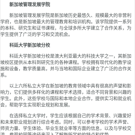
新加坡管理发展学院
新加坡管理发展学院是新加坡历史最悠久、规模最大的非营利
学府，也是新加坡最大的管理教育和培训机构。该学院提供一系列
的本科、研究生和证书课程，与全球多所大学建立了合作关系，为
学生提供了广泛的学习和交流机会。
科廷大学新加坡分校
科廷大学新加坡分校是澳大利亚最大的科技大学之一，其新加
坡校区提供从本科到研究生的各种课程。学校拥有现代化的教学设
施和设备，教学质量高，并与当地和国际企业建立了广泛的合作关
系。
以上六所私立大学在新加坡的教育领域中具有很高的声望和影
响力，它们提供多样化的课程和学术选择，适合不同背景和兴趣的
学生。此外，这些学校与国际和本地企业合作，提供实习和就业机
会，帮助学生实现职业规划和发展。
在选择私立大学时，学生应该根据自己的学术背景、兴趣爱好
和未来职业规划进行综合考虑。同时，可以参考学校的学术声誉、
师资力量、学生体验、毕业生就业率等方面的信息，以及与学校交
流、参观校园等途径来深入了解每所学校的特点和优势。