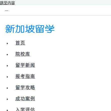
跳至内容
新辰未来｜新加坡留学院校库
首页
院校库
留学新闻
报考指南
留学攻略
成功案例
入学评估