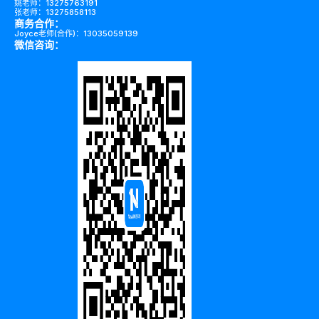
姚老师：13275763191
张老师：13275858113
商务合作：
Joyce老师(合作)：13035059139
微信咨询：