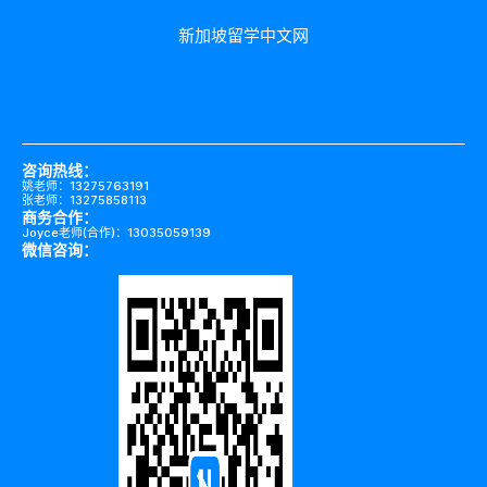
新加坡留学中文网
咨询热线：
姚老师：13275763191
张老师：13275858113
商务合作：
Joyce老师(合作)：13035059139
微信咨询：