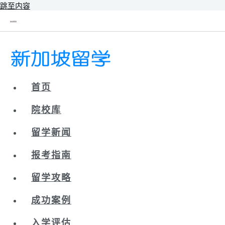
跳至内容
新辰未来｜新加坡留学院校库
首页
院校库
留学新闻
报考指南
留学攻略
成功案例
入学评估