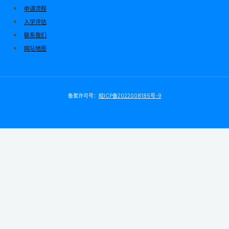
申请流程
入学评估
联系我们
网站地图
备案许可号：
皖ICP备2022008185号-9