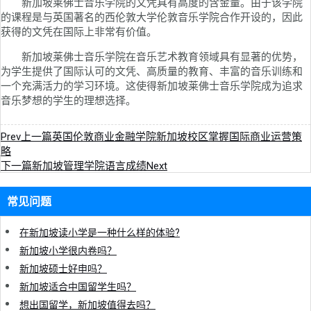
新加坡莱佛士音乐学院的文凭具有高度的含金量。由于该学院
的课程是与英国著名的西伦敦大学伦敦音乐学院合作开设的，因此
获得的文凭在国际上非常有价值。
新加坡莱佛士音乐学院在音乐艺术教育领域具有显著的优势，
为学生提供了国际认可的文凭、高质量的教育、丰富的音乐训练和
一个充满活力的学习环境。这使得新加坡莱佛士音乐学院成为追求
音乐梦想的学生的理想选择。
Prev
上一篇
英国伦敦商业金融学院新加坡校区掌握国际商业运营策
略
下一篇
新加坡管理学院语言成绩
Next
常见问题
在新加坡读小学是一种什么样的体验?
新加坡小学很内卷吗？
新加坡硕士好申吗？
新加坡适合中国留学生吗？
想出国留学，新加坡值得去吗？