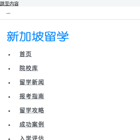
跳至内容
新辰未来｜新加坡留学院校库
首页
院校库
留学新闻
报考指南
留学攻略
成功案例
入学评估