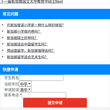
下一篇
新加坡国立大学教育学硕士
Next
常见问题
在新加坡读小学是一种什么样的体验?
新加坡小学很内卷吗？
新加坡硕士好申吗？
新加坡适合中国留学生吗？
想出国留学，新加坡值得去吗？
新加坡留学适合艺术生吗？
快捷申请
学生姓名
当前学历
申请就读
联系电话
*
提交申请