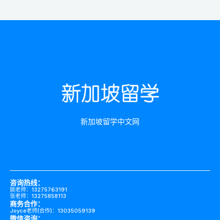
新加坡留学中文网
咨询热线：
姚老师：13275763191
张老师：13275858113
商务合作：
Joyce老师(合作)：13035059139
微信咨询：